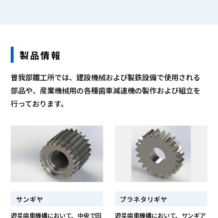
製品情報
曽我部鐵工所では、建設機械および製鉄設備で使用される
部品や、産業機械用の各種歯車減速機の製作および組立を
行っております。
サンギヤ
プラネタリギヤ
遊星歯車機構において、中央で回
遊星歯車機構において、サンギア