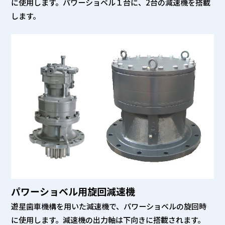
に使用します。パワーショベル１台に、2台の減速機を搭載
します。
パワーショベル用旋回減速機
遊星歯車機構を用いた減速機で、パワーショベルの旋回時
に使用します。減速機の出力軸は下向きに搭載されます。