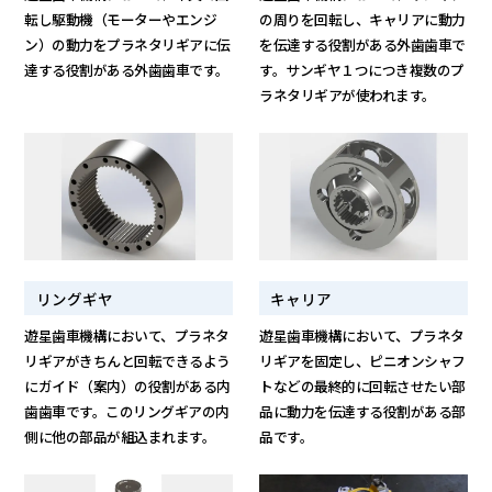
転し駆動機（モーターやエンジ
の周りを回転し、キャリアに動力
ン）の動力をプラネタリギアに伝
を伝達する役割がある外歯歯車で
達する役割がある外歯歯車です。
す。サンギヤ１つにつき複数のプ
ラネタリギアが使われます。
リングギヤ
キャリア
遊星歯車機構において、プラネタ
遊星歯車機構において、プラネタ
リギアがきちんと回転できるよう
リギアを固定し、ピニオンシャフ
にガイド（案内）の役割がある内
トなどの最終的に回転させたい部
歯歯車です。このリングギアの内
品に動力を伝達する役割がある部
側に他の部品が組込まれます。
品です。