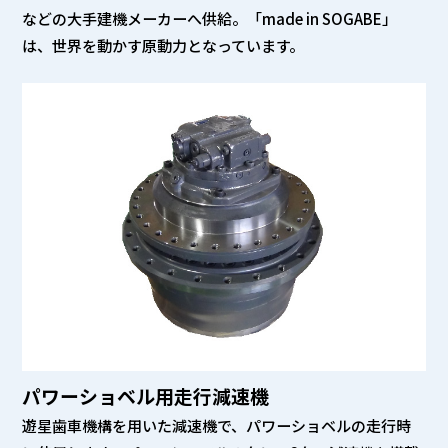
などの大手建機メーカーへ供給。「made in SOGABE」
は、世界を動かす原動力となっています。
パワーショベル用走行減速機
遊星歯車機構を用いた減速機で、パワーショベルの走行時