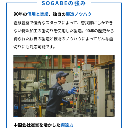
SOGABEの強み
90年の
信用と実績
、独自の
製造ノウハウ
経験豊富で優秀なスタッフによって、曽我部にしかでき
ない特殊加工の歯切りを使用した製造。90年の歴史から
得られた独自の製造と技術のノウハウによってどんな歯
切りにも対応可能です。
中国会社運営を活かした
調達力