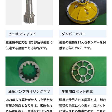
ピニオンシャフト
ダンパーカバー
減速機の動力を他の部品や装置に
装置の振動を抑えるダンパーを保
伝達する役割がある部品です。
護する為のカバーです。
油圧ポンプ向けリングギヤ
産業用ロボット歯車
2021年より弊社が参入した新たな
建機で使用される歯車とは、別の
事業の製品となります。求められ
種類の歯車になります。ロボット
る品質を高く、高精度なリングギ
に使用される歯車なので、こちら