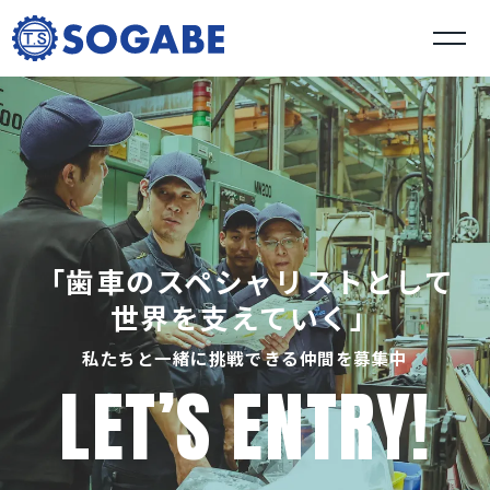
「歯車のスペシャリストとして
世界を支えていく」
私たちと一緒に挑戦できる仲間を募集中
LET’S ENTRY!